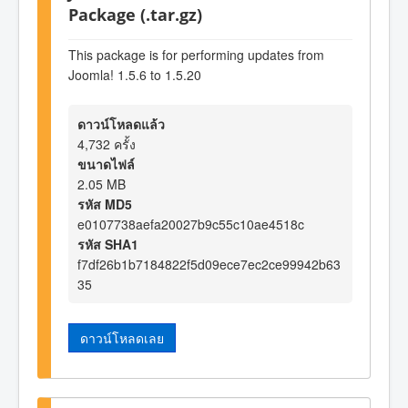
Package (.tar.gz)
This package is for performing updates from
Joomla! 1.5.6 to 1.5.20
ดาวน์โหลดแล้ว
4,732 ครั้ง
ขนาดไฟล์
2.05 MB
รหัส MD5
e0107738aefa20027b9c55c10ae4518c
รหัส SHA1
f7df26b1b7184822f5d09ece7ec2ce99942b63
35
ดาวน์โหลดเลย