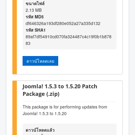
ขนาดไฟล์
2.13 MB
รหัส MD5
df646326a193df280e052a27a335d132
รหัส SHA1
89af7df54910cd070fa324487c4c19f0b1b878
83
ดาวน์โหลดเลย
Joomla! 1.5.3 to 1.5.20 Patch
Package (.zip)
This package is for performing updates from
Joomla! 1.5.3 to 1.5.20
ดาวน์โหลดแล้ว