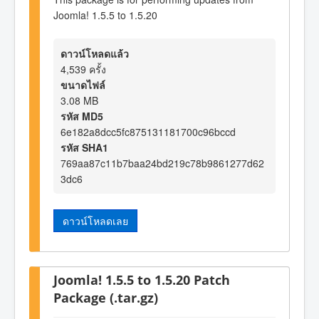
Joomla! 1.5.5 to 1.5.20
ดาวน์โหลดแล้ว
4,539 ครั้ง
ขนาดไฟล์
3.08 MB
รหัส MD5
6e182a8dcc5fc875131181700c96bccd
รหัส SHA1
769aa87c11b7baa24bd219c78b9861277d62
3dc6
ดาวน์โหลดเลย
Joomla! 1.5.5 to 1.5.20 Patch
Package (.tar.gz)