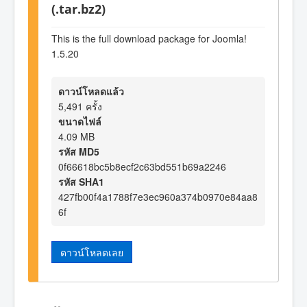
(.tar.bz2)
This is the full download package for Joomla!
1.5.20
ดาวน์โหลดแล้ว
5,491 ครั้ง
ขนาดไฟล์
4.09 MB
รหัส MD5
0f66618bc5b8ecf2c63bd551b69a2246
รหัส SHA1
427fb00f4a1788f7e3ec960a374b0970e84aa8
6f
ดาวน์โหลดเลย