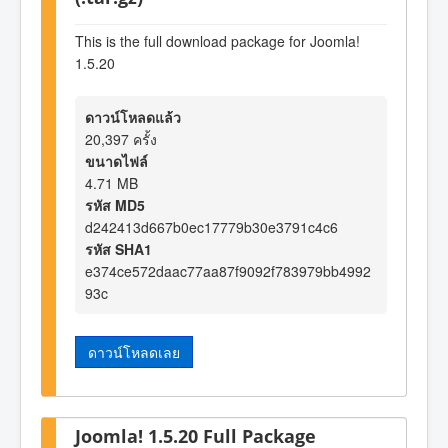
This is the full download package for Joomla!
1.5.20
ดาวน์โหลดแล้ว
20,397 ครั้ง
ขนาดไฟล์
4.71 MB
รหัส MD5
d242413d667b0ec17779b30e3791c4c6
รหัส SHA1
e374ce572daac77aa87f9092f783979bb4992
93c
ดาวน์โหลดเลย
Joomla! 1.5.20 Full Package