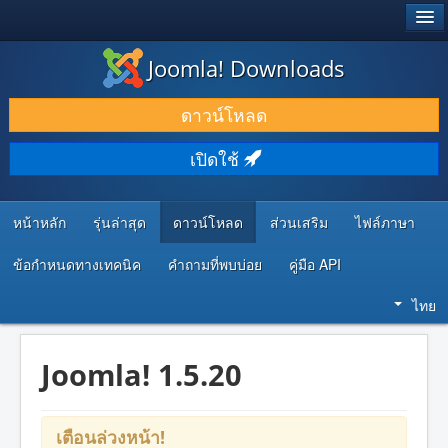
®
JOOMLA!
Joomla! Downloads
ดาวน์โหลด & ส่วนเสริม
ดาวน์โหลด
ค้นคว้า & เรียนรู้
เปิดใช้
ชุมชน & สนับสนุน
ทรัพยากรสำหรับนักพัฒนา
หน้าหลัก
รุ่นล่าสุด
ดาวน์โหลด
ส่วนเสริม
ไฟล์ภาษา
ข้อกำหนดทางเทคนิค
คำถามที่พบบ่อย
คู่มือ API
ไทย
Joomla! 1.5.20
เตือนล่วงหน้า!