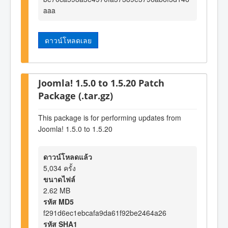
aaa
ดาวน์โหลดเลย
Joomla! 1.5.0 to 1.5.20 Patch
Package (.tar.gz)
This package is for performing updates from
Joomla! 1.5.0 to 1.5.20
ดาวน์โหลดแล้ว
5,034 ครั้ง
ขนาดไฟล์
2.62 MB
รหัส MD5
f291d6ec1ebcafa9da61f92be2464a26
รหัส SHA1