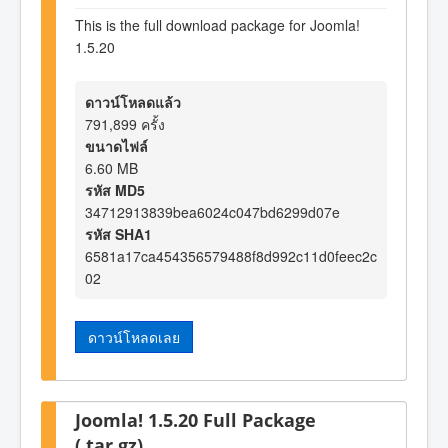
This is the full download package for Joomla!
1.5.20
ดาวน์โหลดแล้ว
791,899 ครั้ง
ขนาดไฟล์
6.60 MB
รหัส MD5
34712913839bea6024c047bd6299d07e
รหัส SHA1
6581a17ca454356579488f8d992c11d0feec2c
02
ดาวน์โหลดเลย
Joomla! 1.5.20 Full Package
(.tar.gz)