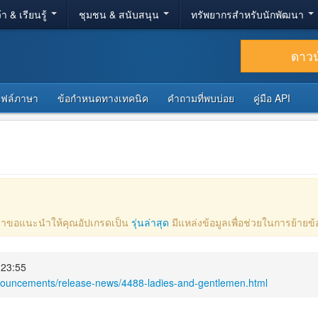
้า & เรียนรู้
ชุมชน & สนับสนุน
ทรัพยากรสำหรับนักพัฒนา
ดาว
ไฟล์ภาษา
ข้อกำหนดทางเทคนิค
คำถามที่พบบ่อย
คู่มือ API
ไป เราขอแนะนำให้คุณอัปเกรดเป็น
รุ่นล่าสุด
มีแหล่งข้อมูลเพื่อช่วยในการย้าย
 23:55
nnouncements/release-news/4488-ladies-and-gentlemen.html