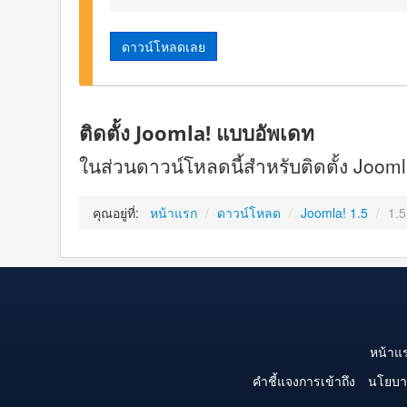
ดาวน์โหลดเลย
ติดตั้ง Joomla! แบบอัพเดท
ในส่วนดาวน์โหลดนี้สำหรับติดตั้ง Joomla!
คุณอยู่ที่:
หน้าแรก
/
ดาวน์โหลด
/
Joomla! 1.5
/
1.5
หน้าแ
คำชี้แจงการเข้าถึง
นโยบา