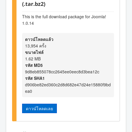
(.tar.bz2)
This is the full download package for Joomla!
1.0.14
ดาวน์โหลดแล้ว
13,954 ครั้ง
ขนาดไฟล์
1.62 MB
รหัส MD5
9d8eb855078cc2645ee0eec8d3bea12c
รหัส SHA1
d906be82ed360c2d8d682e47d24e15880f9bd
ea0
ดาวน์โหลดเลย