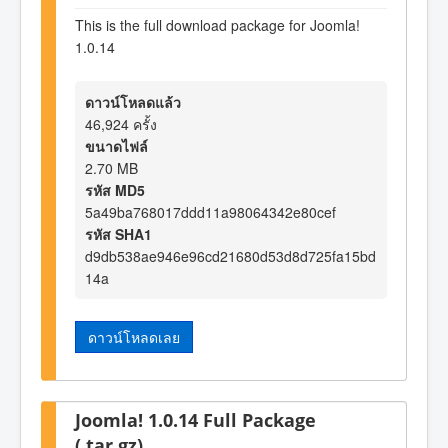
This is the full download package for Joomla!
1.0.14
ดาวน์โหลดแล้ว
46,924 ครั้ง
ขนาดไฟล์
2.70 MB
รหัส MD5
5a49ba768017ddd11a98064342e80cef
รหัส SHA1
d9db538ae946e96cd21680d53d8d725fa15bd
14a
ดาวน์โหลดเลย
Joomla! 1.0.14 Full Package
(.tar.gz)