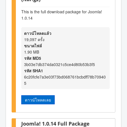
This is the full download package for Joomla!
1.0.14
ดาวน์โหลดแล้ว
19,097 ครั้ง
ขนาดไฟล์
1.90 MB
รหัส MD5
3b03e7db374da0321c5ce4d80b53b3f5
รหัส SHA1
6c20fcfe7a3e03f73bd068761bcbdff78b70940
5
ดาวน์โหลดเลย
Joomla! 1.0.14 Full Package