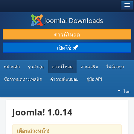
®
JOOMLA!
Joomla! Downloads
ดาวน์โหลด & ส่วนเสริม
ดาวน์โหลด
ค้นคว้า & เรียนรู้
เปิดใช้
ชุมชน & สนับสนุน
ทรัพยากรสำหรับนักพัฒนา
หน้าหลัก
รุ่นล่าสุด
ดาวน์โหลด
ส่วนเสริม
ไฟล์ภาษา
ข้อกำหนดทางเทคนิค
คำถามที่พบบ่อย
คู่มือ API
ไทย
Joomla! 1.0.14
เตือนล่วงหน้า!