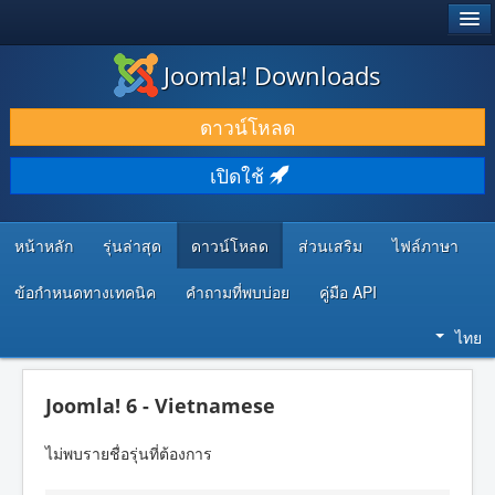
®
JOOMLA!
Joomla! Downloads
ดาวน์โหลด & ส่วนเสริม
ดาวน์โหลด
ค้นคว้า & เรียนรู้
เปิดใช้
ชุมชน & สนับสนุน
ทรัพยากรสำหรับนักพัฒนา
หน้าหลัก
รุ่นล่าสุด
ดาวน์โหลด
ส่วนเสริม
ไฟล์ภาษา
ข้อกำหนดทางเทคนิค
คำถามที่พบบ่อย
คู่มือ API
ไทย
Joomla! 6 - Vietnamese
ไม่พบรายชื่อรุ่นที่ต้องการ