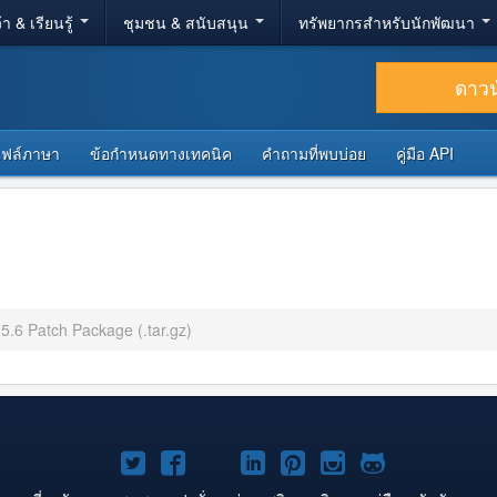
้า & เรียนรู้
ชุมชน & สนับสนุน
ทรัพยากรสำหรับนักพัฒนา
ดาว
ไฟล์ภาษา
ข้อกำหนดทางเทคนิค
คำถามที่พบบ่อย
คู่มือ API
.5.6 Patch Package (.tar.gz)
Joomla!
Joomla!
Joomla!
Joomla!
Joomla!
Joomla!
Joomla!