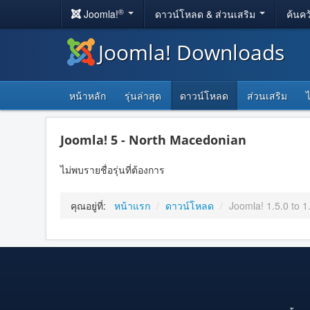
®
Joomla!
ดาวน์โหลด & ส่วนเสริม
ค้นคว
Joomla! Downloads
หน้าหลัก
รุ่นล่าสุด
ดาวน์โหลด
ส่วนเสริม
Joomla! 5 - North Macedonian
ไม่พบรายชื่อรุ่นที่ต้องการ
คุณอยู่ที่:
หน้าแรก
/
ดาวน์โหลด
/
Joomla! 1.5.0 to 1