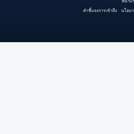
หน้าแ
คำชี้แจงการเข้าถึง
นโยบา