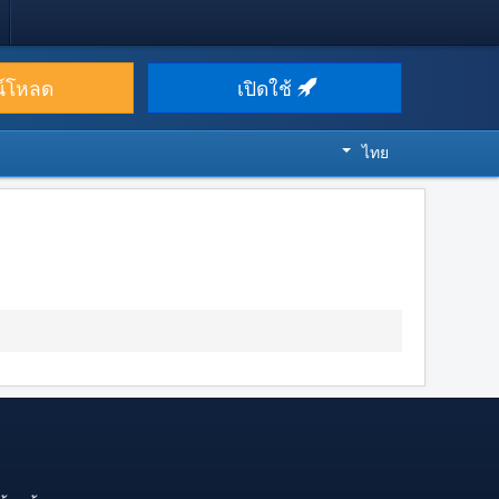
น์โหลด
เปิดใช้
ไทย