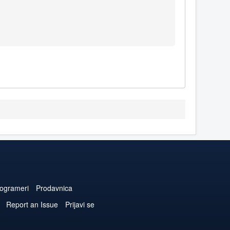
ogrameri
Prodavnica
Report an Issue
Prijavi se