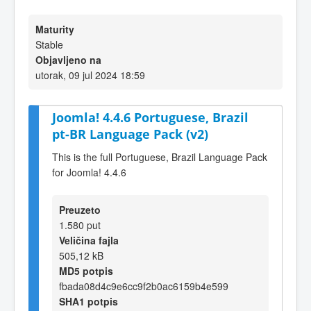
Maturity
Stable
Objavljeno na
utorak, 09 jul 2024 18:59
Joomla! 4.4.6 Portuguese, Brazil
pt-BR Language Pack (v2)
This is the full Portuguese, Brazil Language Pack
for Joomla! 4.4.6
Preuzeto
1.580 put
Veličina fajla
505,12 kB
MD5 potpis
fbada08d4c9e6cc9f2b0ac6159b4e599
SHA1 potpis