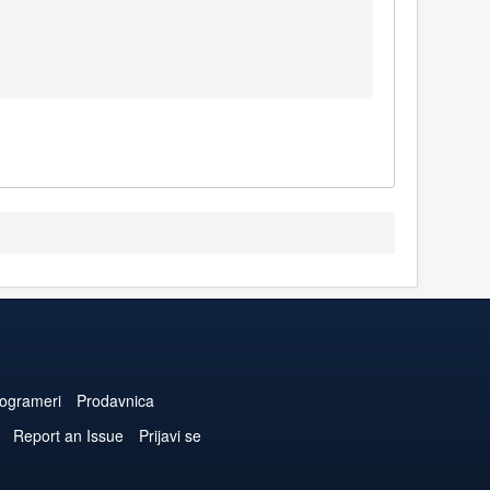
ogrameri
Prodavnica
Report an Issue
Prijavi se