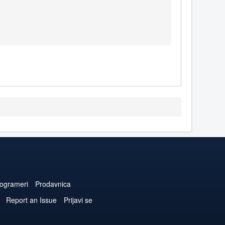
ogrameri
Prodavnica
Report an Issue
Prijavi se