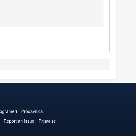
ogrameri
Prodavnica
Report an Issue
Prijavi se