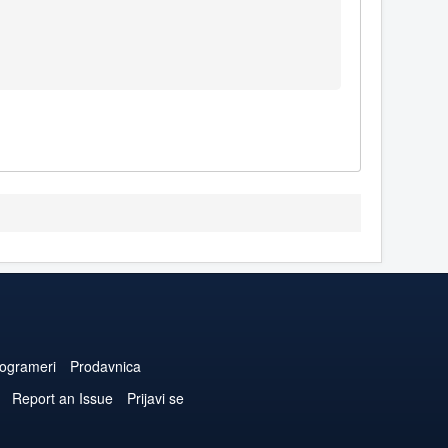
ogrameri
Prodavnica
Report an Issue
Prijavi se