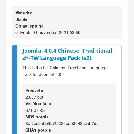
Maturity
Stable
Objavljeno na
četvrtak, 04 novembar 2021 03:59
Joomla! 4.0.4 Chinese, Traditional
zh-TW Language Pack (v2)
This is the full Chinese, Traditional Language
Pack for Joomla! 4.0.4
Preuzeto
2.657 put
Veličina fajla
671,07 kB
MD5 potpis
3bf7ecbabbf9a22384bde8943ccab7da
SHA1 potpis