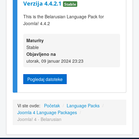
Verzija 4.4.2.1
Stable
This is the Belarusian Language Pack for
Joomla! 4.4.2
Maturity
Stable
Objavljeno na
utorak, 09 januar 2024 23:23
Pogledaj datoteke
Vi ste ovde:
Početak
/
Language Packs
/
Joomla 4 Language Packages
/
Joomla! 4 - Belarusian