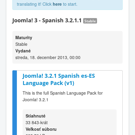
translating it! Click
here
to start.
Joomla! 3 - Spanish 3.2.1.1
Stable
Maturity
Stable
Vydané
streda, 18. december 2013, 00:00
Joomla! 3.2.1 Spanish es-ES
Language Pack (v1)
This is the full Spanish Language Pack for
Joomla! 3.2.1
Stiahnuté
33 843-krát
Veľkosť súboru