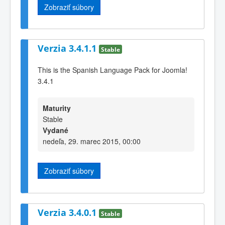
Zobraziť súbory
Verzia 3.4.1.1
Stable
This is the Spanish Language Pack for Joomla!
3.4.1
Maturity
Stable
Vydané
nedeľa, 29. marec 2015, 00:00
Zobraziť súbory
Verzia 3.4.0.1
Stable