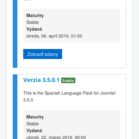
Maturity
Stable
Vydané
streda, 06. apríl 2016, 01:00
Zobraziť súbory
Verzia 3.5.0.1
Stable
This is the Spanish Language Pack for Joomla!
3.5.0
Maturity
Stable
Vydané
utorok, 22. marec 2016, 00:00