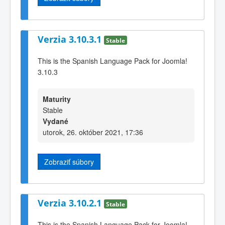
Verzia 3.10.3.1
Stable
This is the Spanish Language Pack for Joomla!
3.10.3
Maturity
Stable
Vydané
utorok, 26. október 2021, 17:36
Zobraziť súbory
Verzia 3.10.2.1
Stable
This is the Spanish Language Pack for Joomla!