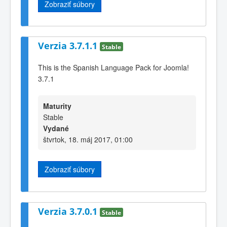
Zobraziť súbory
Verzia 3.7.1.1
Stable
This is the Spanish Language Pack for Joomla!
3.7.1
Maturity
Stable
Vydané
štvrtok, 18. máj 2017, 01:00
Zobraziť súbory
Verzia 3.7.0.1
Stable