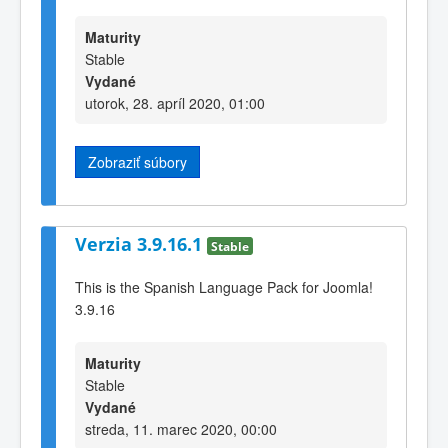
Maturity
Stable
Vydané
utorok, 28. apríl 2020, 01:00
Zobraziť súbory
Verzia 3.9.16.1
Stable
This is the Spanish Language Pack for Joomla!
3.9.16
Maturity
Stable
Vydané
streda, 11. marec 2020, 00:00