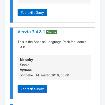
Zobraziť súbory
Verzia 3.4.8.1
Stable
This is the Spanish Language Pack for Joomla!
3.4.8
Maturity
Stable
Vydané
pondelok, 14. marec 2016, 00:00
Zobraziť súbory