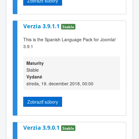
Zobraziť súbory
Verzia 3.9.1.1
Stable
This is the Spanish Language Pack for Joomla!
3.9.1
Maturity
Stable
Vydané
streda, 19. december 2018, 00:00
Zobraziť súbory
Verzia 3.9.0.1
Stable