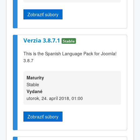
Zobraziť súbory
Verzia 3.8.7.1
Stable
This is the Spanish Language Pack for Joomla!
3.8.7
Maturity
Stable
Vydané
utorok, 24. apríl 2018, 01:00
Zobraziť súbory