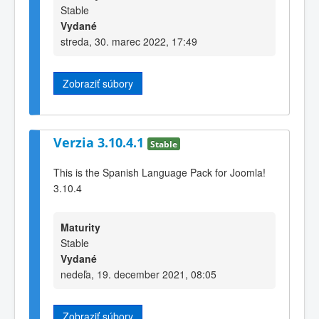
Stable
Vydané
streda, 30. marec 2022, 17:49
Zobraziť súbory
Verzia 3.10.4.1
Stable
This is the Spanish Language Pack for Joomla!
3.10.4
Maturity
Stable
Vydané
nedeľa, 19. december 2021, 08:05
Zobraziť súbory