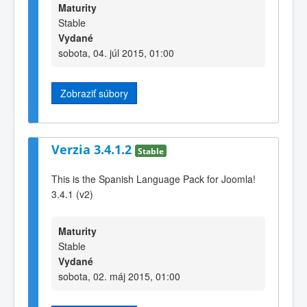
Maturity
Stable
Vydané
sobota, 04. júl 2015, 01:00
Zobraziť súbory
Verzia 3.4.1.2
Stable
This is the Spanish Language Pack for Joomla!
3.4.1 (v2)
Maturity
Stable
Vydané
sobota, 02. máj 2015, 01:00