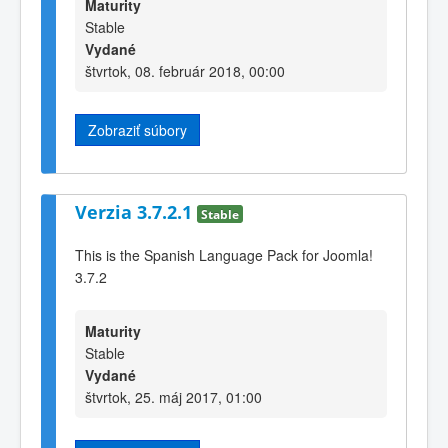
Maturity
Stable
Vydané
štvrtok, 08. február 2018, 00:00
Zobraziť súbory
Verzia 3.7.2.1
Stable
This is the Spanish Language Pack for Joomla!
3.7.2
Maturity
Stable
Vydané
štvrtok, 25. máj 2017, 01:00