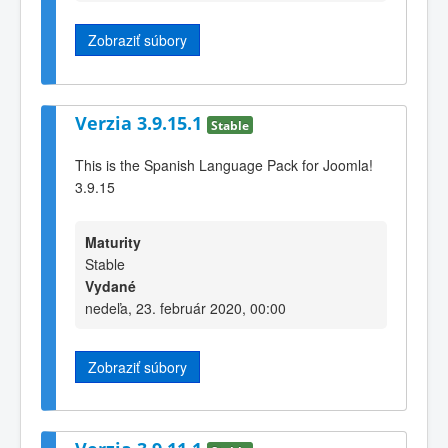
Zobraziť súbory
Verzia 3.9.15.1
Stable
This is the Spanish Language Pack for Joomla!
3.9.15
Maturity
Stable
Vydané
nedeľa, 23. február 2020, 00:00
Zobraziť súbory