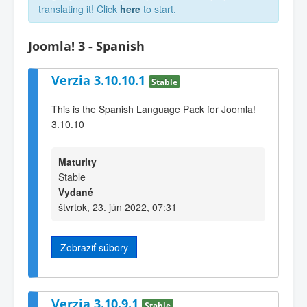
translating it! Click
here
to start.
Joomla! 3 - Spanish
Verzia 3.10.10.1
Stable
This is the Spanish Language Pack for Joomla!
3.10.10
Maturity
Stable
Vydané
štvrtok, 23. jún 2022, 07:31
Zobraziť súbory
Verzia 3.10.9.1
Stable