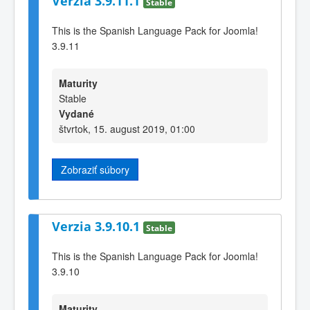
Verzia 3.9.11.1
Stable
This is the Spanish Language Pack for Joomla!
3.9.11
Maturity
Stable
Vydané
štvrtok, 15. august 2019, 01:00
Zobraziť súbory
Verzia 3.9.10.1
Stable
This is the Spanish Language Pack for Joomla!
3.9.10
Maturity