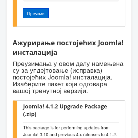
Преузми
Ажурирање постојећих Joomla!
инсталација
Преузимања у овом делу намењена
су за упдејтовање (исправка)
постојећих Joomla! инсталација.
Изаберите пакет који одговара
вашој тренутној верзији.
Joomla! 4.1.2 Upgrade Package
(.zip)
This package is for performing updates from
Joomla! 3.10 and previous 4.x releases to 4.1.2.