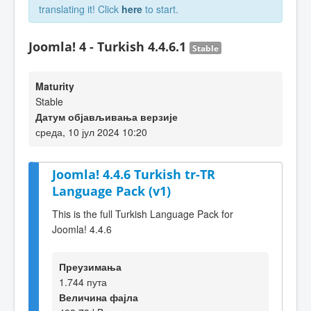
translating it! Click
here
to start.
Joomla! 4 - Turkish 4.4.6.1
Stable
Maturity
Stable
Датум објављивања верзије
среда, 10 јул 2024 10:20
Joomla! 4.4.6 Turkish tr-TR
Language Pack (v1)
This is the full Turkish Language Pack for
Joomla! 4.4.6
Преузимања
1.744 пута
Величина фајла