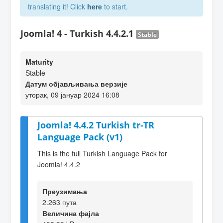
translating it! Click
here
to start.
Joomla! 4 - Turkish 4.4.2.1
Stable
Maturity
Stable
Датум објављивања верзије
уторак, 09 јануар 2024 16:08
Joomla! 4.4.2 Turkish tr-TR
Language Pack (v1)
This is the full Turkish Language Pack for
Joomla! 4.4.2
Преузимања
2.263 пута
Величина фајла