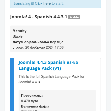
translating it! Click
here
to start.
Joomla! 4 - Spanish 4.4.3.1
Stable
Maturity
Stable
Датум објављивања верзије
уторак, 20 фебруар 2024 17:06
Joomla! 4.4.3 Spanish es-ES
Language Pack (v1)
This is the full Spanish Language Pack for
Joomla! 4.4.3
Преузимања
9.479 пута
Величина фајла