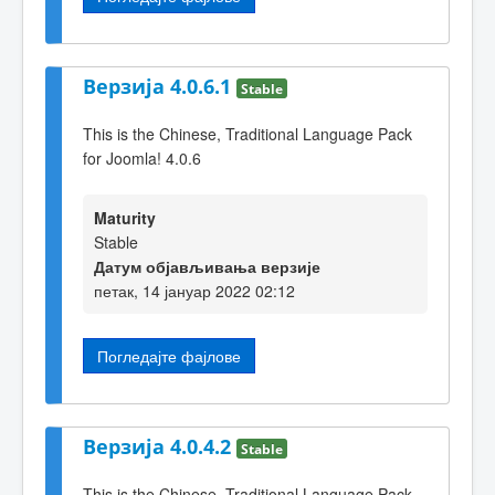
Верзија 4.0.6.1
Stable
This is the Chinese, Traditional Language Pack
for Joomla! 4.0.6
Maturity
Stable
Датум објављивања верзије
петак, 14 јануар 2022 02:12
Погледајте фајлове
Верзија 4.0.4.2
Stable
This is the Chinese, Traditional Language Pack