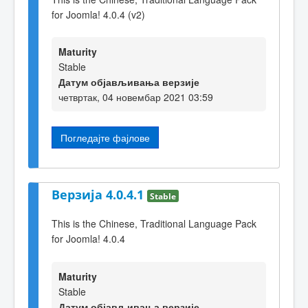
for Joomla! 4.0.4 (v2)
Maturity
Stable
Датум објављивања верзије
четвртак, 04 новембар 2021 03:59
Погледајте фајлове
Верзија 4.0.4.1
Stable
This is the Chinese, Traditional Language Pack
for Joomla! 4.0.4
Maturity
Stable
Датум објављивања верзије