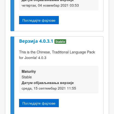
четвртак, 04 новембар 2021 03:53
Погледајте фајлове
Верзија 4.0.3.1
Stable
This is the Chinese, Traditional Language Pack
for Joomla! 4.0.3
Maturity
Stable
Датум објављивања верзије
среда, 15 септембар 2021 11:55
Погледајте фајлове