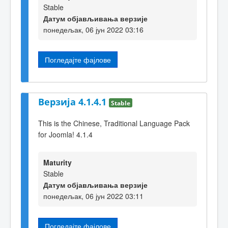
Stable
Датум објављивања верзије
понедељак, 06 јун 2022 03:16
Погледајте фајлове
Верзија 4.1.4.1
Stable
This is the Chinese, Traditional Language Pack
for Joomla! 4.1.4
Maturity
Stable
Датум објављивања верзије
понедељак, 06 јун 2022 03:11
Погледајте фајлове