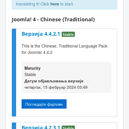
translating it! Click
here
to start.
Joomla! 4 - Chinese (Traditional)
Верзија 4.4.2.1
Stable
This is the Chinese, Traditional Language Pack
for Joomla! 4.4.2
Maturity
Stable
Датум објављивања верзије
четвртак, 15 фебруар 2024 03:49
Погледајте фајлове
Верзија 4.2.3.1
Stable