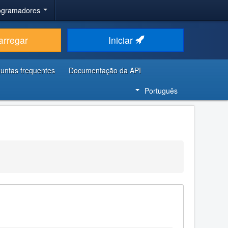
rogramadores
arregar
Iniciar
untas frequentes
Documentação da API
Português