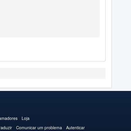
amadores
Loja
raduzir
Comunicar um problema
Autenticar