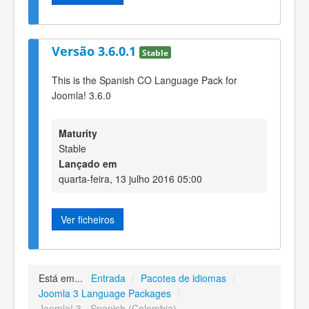
Versão 3.6.0.1
Stable
This is the Spanish CO Language Pack for
Joomla! 3.6.0
Maturity
Stable
Lançado em
quarta-feira, 13 julho 2016 05:00
Ver ficheiros
Está em...
Entrada
/
Pacotes de idiomas
/
Joomla 3 Language Packages
/
Joomla! 3 - Spanish (Colombia)