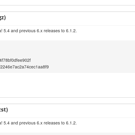
gz)
 5.4 and previous 6.x releases to 6.1.2.
f78bf0dfee902f
f2246e7ac2a74cec1aa8f9
st)
 5.4 and previous 6.x releases to 6.1.2.