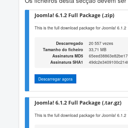
Os ficheiros desta secção devem ser 
Joomla! 6.1.2 Full Package (.zip)
This is the full download package for Joomla! 6.1.2
Descarregado
20 557 vezes
Tamanho do ficheiro
33,71 MB
Assinatura MD5
65eed38863e82be17
Assinatura SHA1
49dc2e3409100c2148
Descarregar agora
Joomla! 6.1.2 Full Package (.tar.gz)
This is the full download package for Joomla! 6.1.2