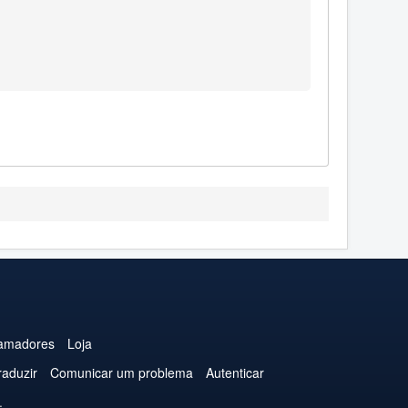
amadores
Loja
raduzir
Comunicar um problema
Autenticar
.