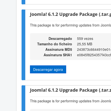
Joomla! 6.1.2 Upgrade Package (.tar.
This package is for performing updates from Joomla!
Descarregado
559 vezes
Tamanho do ficheiro
25,55 MB
Assinatura MD5
243873c6644910e014
Assinatura SHA1
e0845f8254357f43cc
Descarregar agora
Joomla! 6.1.2 Upgrade Package (.tar.z
This package is for performing updates from Joomla!