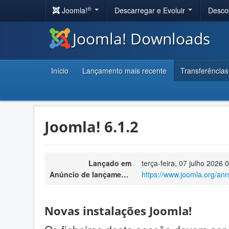
®
Joomla!
Descarregar e Evoluir
Desco
Joomla! Downloads
Início
Lançamento mais recente
Transferências
Joomla! 6.1.2
Lançado em
terça-feira, 07 julho 2026 
Anúncio de lançamento
https://www.joomla.org/an
Novas instalações Joomla!