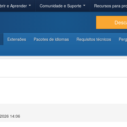
brir e Aprender
Comunidade e Suporte
Recursos para p
Desc
Extensões
Pacotes de idiomas
Requisitos técnicos
Perg
o 2026 14:06