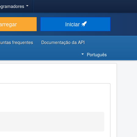
rogramadores
arregar
Iniciar
untas frequentes
Documentação da API
Português