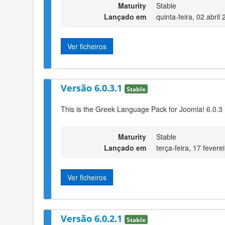
Maturity
Stable
Lançado em
quinta-feira, 02 abril
Ver ficheiros
Versão 6.0.3.1
Stable
This is the Greek Language Pack for Joomla! 6.0.3
Maturity
Stable
Lançado em
terça-feira, 17 fever
Ver ficheiros
Versão 6.0.2.1
Stable