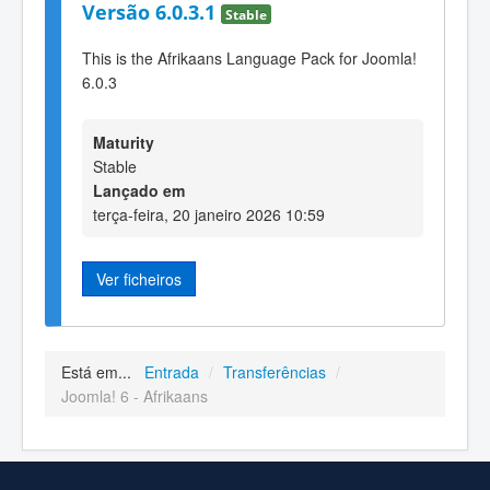
Versão 6.0.3.1
Stable
This is the Afrikaans Language Pack for Joomla!
6.0.3
Maturity
Stable
Lançado em
terça-feira, 20 janeiro 2026 10:59
Ver ficheiros
Está em...
Entrada
/
Transferências
/
Joomla! 6 - Afrikaans