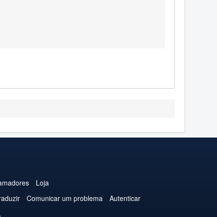
amadores
Loja
raduzir
Comunicar um problema
Autenticar
.