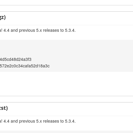
gz)
 4.4 and previous 5.x releases to 5.3.4.
4d5cd48d24a3f3
572e2c0c34cafa52d18a3c
st)
 4.4 and previous 5.x releases to 5.3.4.