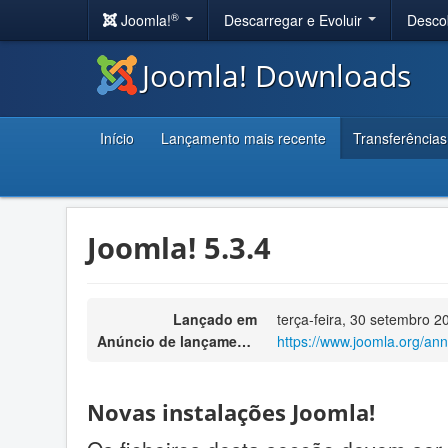
®
Joomla!
Descarregar e Evoluir
Desco
Joomla! Downloads
Início
Lançamento mais recente
Transferências
Joomla! 5.3.4
Lançado em
terça-feira, 30 setembro 2
Anúncio de lançamento
https://www.joomla.org/an
Novas instalações Joomla!