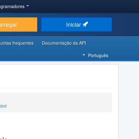
rogramadores
arregar
Iniciar
untas frequentes
Documentação da API
Português
html