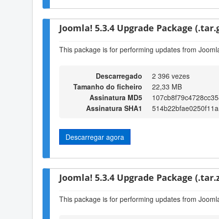
Joomla! 5.3.4 Upgrade Package (.tar.
This package is for performing updates from Joomla!
Descarregado
2 396 vezes
Tamanho do ficheiro
22,33 MB
Assinatura MD5
107cb8f79c4728cc35
Assinatura SHA1
514b22bfae0250f11a
Descarregar agora
Joomla! 5.3.4 Upgrade Package (.tar.z
This package is for performing updates from Joomla!