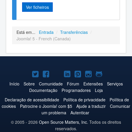
Ver ficheiros
Está em...
Entrada
/
Transferências
/
Joomla! 5 - French (Canada)
Joomla!
Joomla!
Joomla!
Joomla!
Joomla!
Joomla!
Joomla!
no
no
no
no
no
no
no
Início
Sobre
Comunidade
Fórum
Extensões
Serviços
Documentação
Programadores
Loja
Twitter
Facebook
YouTube
LinkedIn
Pinterest
Instagram
GitHub
Declaração de acessibilidade
Política de privacidade
Política de
cookies
Patrocine o Joomla! com $5
Ajude a traduzir
Comunicar
um problema
Autenticar
© 2005 - 2026
Open Source Matters, Inc.
Todos os direitos
reservados.