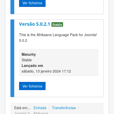
Ver ficheiros
Versão 5.0.2.1
Stable
This is the Afrikaans Language Pack for Joomla!
5.0.2
Maturity
Stable
Lançado em
sábado, 13 janeiro 2024 17:12
Ver ficheiros
Está em...
Entrada
/
Transferências
/
Joomla! 5 - Afrikaans