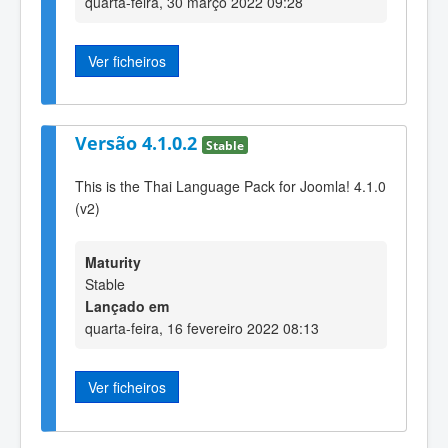
quarta-feira, 30 março 2022 09:28
Ver ficheiros
Versão 4.1.0.2
Stable
This is the Thai Language Pack for Joomla! 4.1.0
(v2)
Maturity
Stable
Lançado em
quarta-feira, 16 fevereiro 2022 08:13
Ver ficheiros