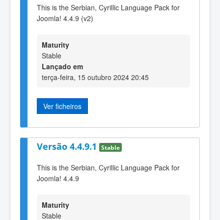
This is the Serbian, Cyrillic Language Pack for
Joomla! 4.4.9 (v2)
Maturity
Stable
Lançado em
terça-feira, 15 outubro 2024 20:45
Ver ficheiros
Versão 4.4.9.1
Stable
This is the Serbian, Cyrillic Language Pack for
Joomla! 4.4.9
Maturity
Stable