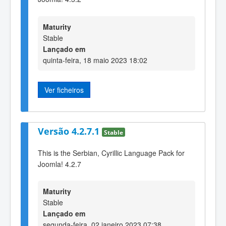
Maturity
Stable
Lançado em
quinta-feira, 18 maio 2023 18:02
Ver ficheiros
Versão 4.2.7.1
Stable
This is the Serbian, Cyrillic Language Pack for
Joomla! 4.2.7
Maturity
Stable
Lançado em
segunda-feira, 02 janeiro 2023 07:38