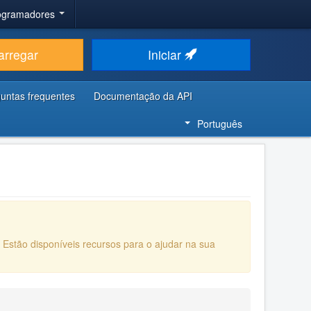
rogramadores
arregar
Iniciar
untas frequentes
Documentação da API
Português
. Estão disponíveis recursos para o ajudar na sua