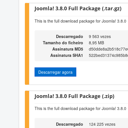
Joomla! 3.8.0 Full Package (.tar.gz)
This is the full download package for Joomla! 3.8.0
Descarregado
9 563 vezes
Tamanho do ficheiro
8,95 MB
Assinatura MD5
d50dde8a2b518c77e
Assinatura SHA1
522bed31374c985b8
Descarregar agora
Joomla! 3.8.0 Full Package (.zip)
This is the full download package for Joomla! 3.8.0
Descarregado
124 225 vezes