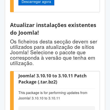
Descarregar agora
Atualizar instalações existentes
do Joomla!
Os ficheiros desta secção devem ser
utilizados para atualização de sítios
Joomla! Selecione o pacote que
corresponda à versão que tenha em
utilização.
Joomla! 3.10.10 to 3.10.11 Patch
Package (.tar.bz2)
This package is for performing updates from
Joomla! 3.10.10 to 3.10.11