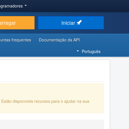
rogramadores
arregar
Iniciar
untas frequentes
Documentação da API
Português
. Estão disponíveis recursos para o ajudar na sua