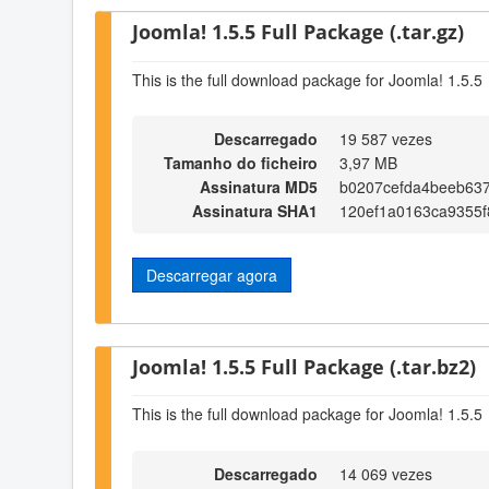
Joomla! 1.5.5 Full Package (.tar.gz)
This is the full download package for Joomla! 1.5.5
Descarregado
19 587 vezes
Tamanho do ficheiro
3,97 MB
Assinatura MD5
b0207cefda4beeb637
Assinatura SHA1
120ef1a0163ca9355f
Descarregar agora
Joomla! 1.5.5 Full Package (.tar.bz2)
This is the full download package for Joomla! 1.5.5
Descarregado
14 069 vezes