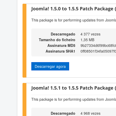
Joomla! 1.5.0 to 1.5.5 Patch Package (
This package is for performing updates from Joomla!
Descarregado
4 377 vezes
Tamanho do ficheiro
1,35 MB
Assinatura MD5
9b27334d6f99bc68f
Assinatura SHA1
0ff08501f34fa05097
Descarregar agora
Joomla! 1.5.1 to 1.5.5 Patch Package (
This package is for performing updates from Joomla!
Descarregado
4 968 vezes