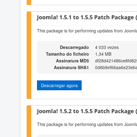
Joomla! 1.5.1 to 1.5.5 Patch Package (
This package is for performing updates from Joomla!
Descarregado
4 033 vezes
Tamanho do ficheiro
1,34 MB
Assinatura MD5
df28d421486ce8fd82
Assinatura SHA1
0d6b9ef66aa6e23eb
Descarregar agora
Joomla! 1.5.2 to 1.5.5 Patch Package (
This package is for performing updates from Joomla!