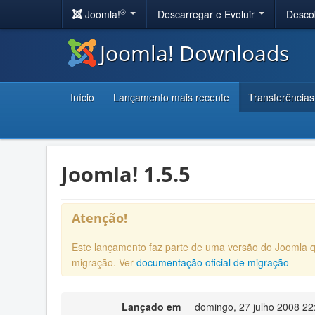
®
Joomla!
Descarregar e Evoluir
Desco
Joomla! Downloads
Início
Lançamento mais recente
Transferências
Joomla! 1.5.5
Atenção!
Este lançamento faz parte de uma versão do Joomla 
migração. Ver
documentação oficial de migração
Lançado em
domingo, 27 julho 2008 22