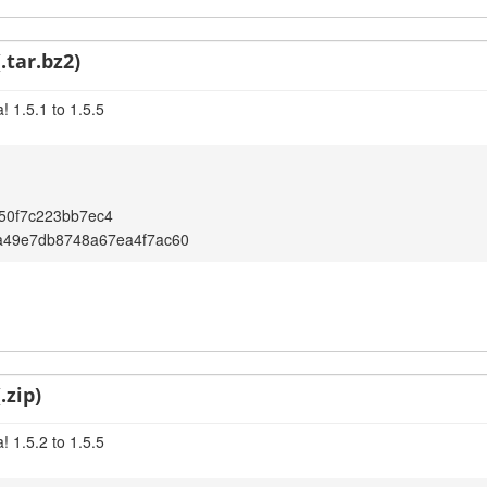
.tar.bz2)
 1.5.1 to 1.5.5
50f7c223bb7ec4
a49e7db8748a67ea4f7ac60
.zip)
 1.5.2 to 1.5.5