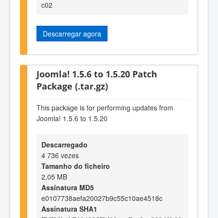
c02
Descarregar agora
Joomla! 1.5.6 to 1.5.20 Patch
Package (.tar.gz)
This package is for performing updates from
Joomla! 1.5.6 to 1.5.20
Descarregado
4 736 vezes
Tamanho do ficheiro
2,05 MB
Assinatura MD5
e0107738aefa20027b9c55c10ae4518c
Assinatura SHA1