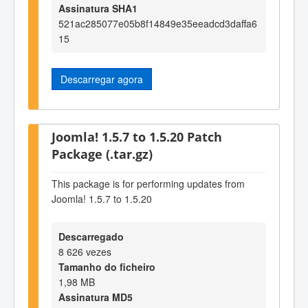
Assinatura SHA1
521ac285077e05b8f14849e35eeadcd3daffa6
15
Descarregar agora
Joomla! 1.5.7 to 1.5.20 Patch
Package (.tar.gz)
This package is for performing updates from
Joomla! 1.5.7 to 1.5.20
Descarregado
8 626 vezes
Tamanho do ficheiro
1,98 MB
Assinatura MD5