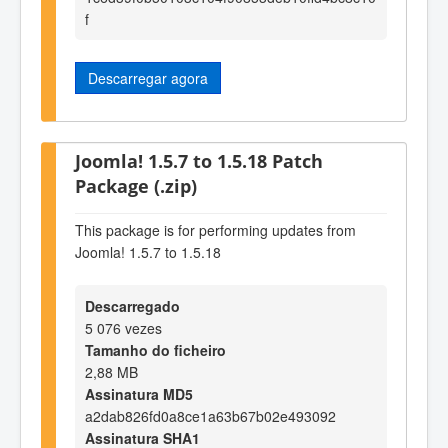
f
Descarregar agora
Joomla! 1.5.7 to 1.5.18 Patch
Package (.zip)
This package is for performing updates from
Joomla! 1.5.7 to 1.5.18
Descarregado
5 076 vezes
Tamanho do ficheiro
2,88 MB
Assinatura MD5
a2dab826fd0a8ce1a63b67b02e493092
Assinatura SHA1