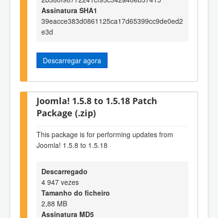
Assinatura SHA1
39eacce383d0861125ca17d65399cc9de0ed2
e3d
Descarregar agora
Joomla! 1.5.8 to 1.5.18 Patch
Package (.zip)
This package is for performing updates from
Joomla! 1.5.8 to 1.5.18
Descarregado
4 947 vezes
Tamanho do ficheiro
2,88 MB
Assinatura MD5