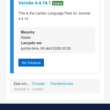
Versão 4.4.14.1
Stable
This is the Laotian Language Pack for Joomla!
4.4.14
Maturity
Stable
Lançado em
quinta-feira, 09 abril 2026 03:28
Ver ficheiros
Está em...
Entrada
/
Transferências
/
Joomla! 4 - Laotian