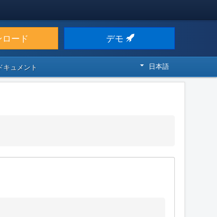
ンロード
デモ
日本語
 ドキュメント