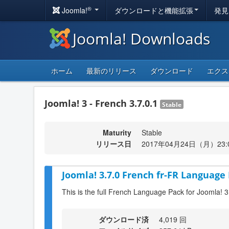
®
Joomla!
ダウンロードと機能拡張
発見
Joomla! Downloads
ホーム
最新のリリース
ダウンロード
エクス
Joomla! 3 - French 3.7.0.1
Stable
Maturity
Stable
リリース日
2017年04月24日（月）23:
Joomla! 3.7.0 French fr-FR Language 
This is the full French Language Pack for Joomla! 3
ダウンロード済
4,019 回