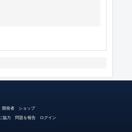
開発者
ショップ
に協力
問題を報告
ログイン