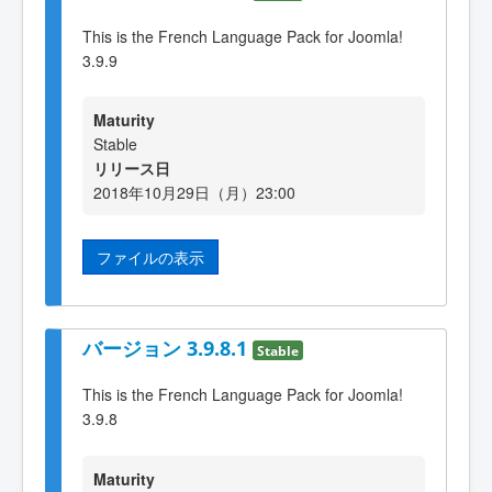
This is the French Language Pack for Joomla!
3.9.9
Maturity
Stable
リリース日
2018年10月29日（月）23:00
ファイルの表示
バージョン 3.9.8.1
Stable
This is the French Language Pack for Joomla!
3.9.8
Maturity