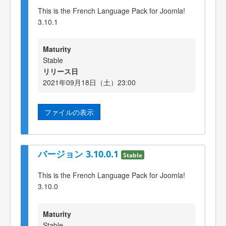
This is the French Language Pack for Joomla!
3.10.1
Maturity
Stable
リリース日
2021年09月18日（土）23:00
ファイルの表示
バージョン 3.10.0.1
Stable
This is the French Language Pack for Joomla!
3.10.0
Maturity
Stable