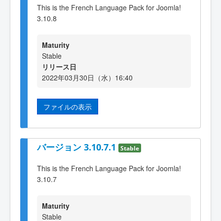
This is the French Language Pack for Joomla!
3.10.8
Maturity
Stable
リリース日
2022年03月30日（水）16:40
ファイルの表示
バージョン 3.10.7.1
Stable
This is the French Language Pack for Joomla!
3.10.7
Maturity
Stable