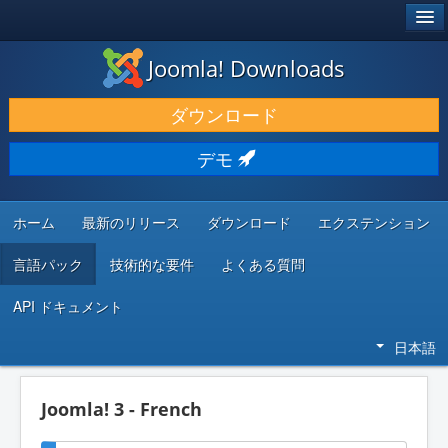
®
JOOMLA!
Joomla! Downloads
ダウンロードと機能拡張
ダウンロード
発見と学び
デモ
コミュニティとサポート
開発者向けリソース
ホーム
最新のリリース
ダウンロード
エクステンション
言語パック
技術的な要件
よくある質問
API ドキュメント
日本語
Joomla! 3 - French