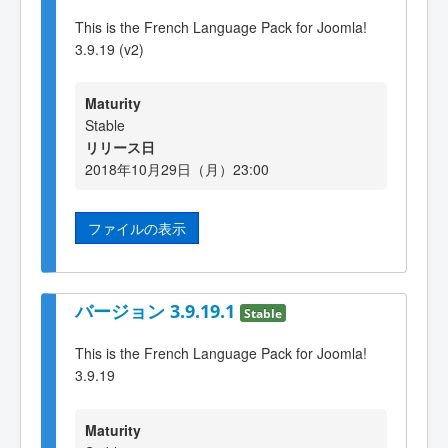
This is the French Language Pack for Joomla!
3.9.19 (v2)
Maturity
Stable
リリース日
2018年10月29日（月）23:00
ファイルの表示
バージョン 3.9.19.1
Stable
This is the French Language Pack for Joomla!
3.9.19
Maturity