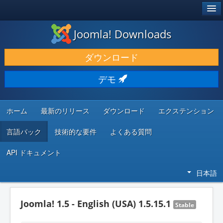
®
JOOMLA!
Joomla! Downloads
ダウンロードと機能拡張
ダウンロード
発見と学び
デモ
コミュニティとサポート
開発者向けリソース
ホーム
最新のリリース
ダウンロード
エクステンション
言語パック
技術的な要件
よくある質問
API ドキュメント
日本語
Joomla! 1.5 - English (USA) 1.5.15.1
Stable