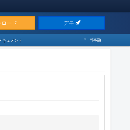
ンロード
デモ
日本語
 ドキュメント