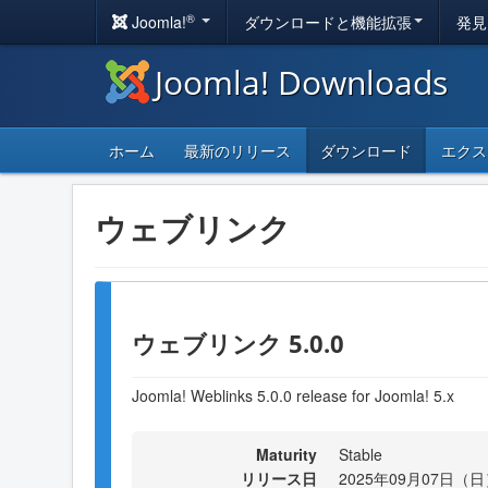
®
Joomla!
ダウンロードと機能拡張
発見
Joomla! Downloads
ホーム
最新のリリース
ダウンロード
エクス
ウェブリンク
ウェブリンク 5.0.0
Joomla! Weblinks 5.0.0 release for Joomla! 5.x
Maturity
Stable
リリース日
2025年09月07日（日）