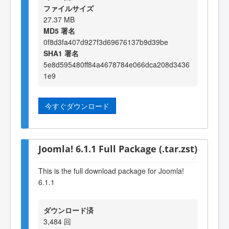
ファイルサイズ
27.37 MB
MD5 署名
0f8d3fa407d927f3d69676137b9d39be
SHA1 署名
5e8d595480ff84a4678784e066dca208d3436
1e9
今すぐダウンロード
Joomla! 6.1.1 Full Package (.tar.zst)
This is the full download package for Joomla!
6.1.1
ダウンロード済
3,484 回