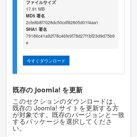
ファイルサイズ
17.91 MB
MD5 署名
2cfe8b8f7028dc50cdf82805d01f4aa1
SHA1 署名
79186c41a92f78c46fe9f78d27f1bf23d9d75b9
e
今すぐダウンロード
既存の Joomla! を更新
このセクションのダウンロードは、
既存の Joomla! サイトを更新する方
が対象です。既存のバージョンと一致
するパッケージを選択してくださ
い。