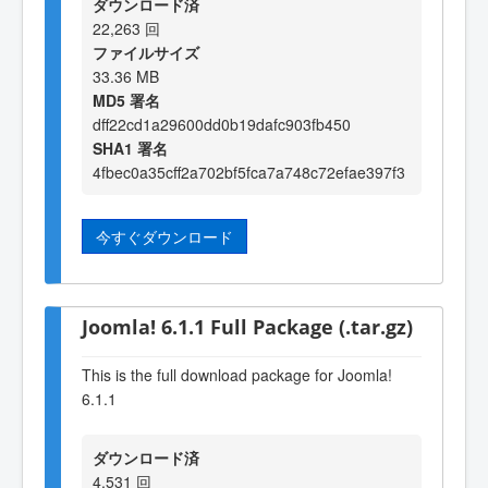
ダウンロード済
22,263 回
ファイルサイズ
33.36 MB
MD5 署名
dff22cd1a29600dd0b19dafc903fb450
SHA1 署名
4fbec0a35cff2a702bf5fca7a748c72efae397f3
今すぐダウンロード
Joomla! 6.1.1 Full Package (.tar.gz)
This is the full download package for Joomla!
6.1.1
ダウンロード済
4,531 回