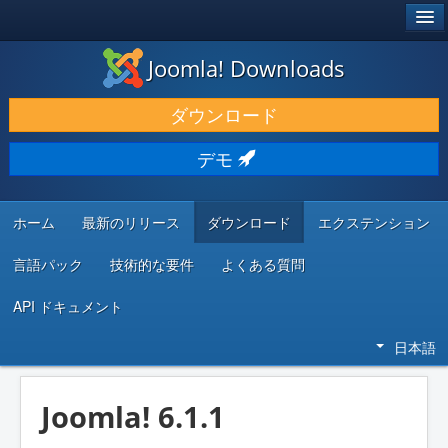
®
JOOMLA!
Joomla! Downloads
ダウンロードと機能拡張
ダウンロード
発見と学び
デモ
コミュニティとサポート
開発者向けリソース
ホーム
最新のリリース
ダウンロード
エクステンション
言語パック
技術的な要件
よくある質問
API ドキュメント
日本語
Joomla! 6.1.1