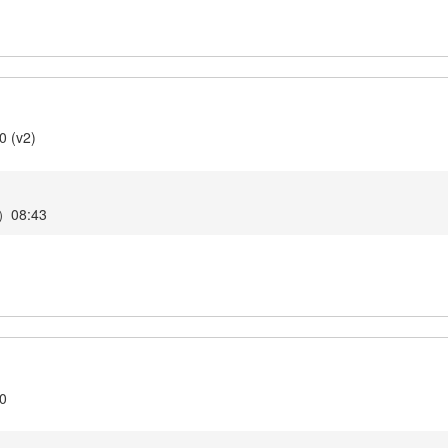
0 (v2)
08:43
.0