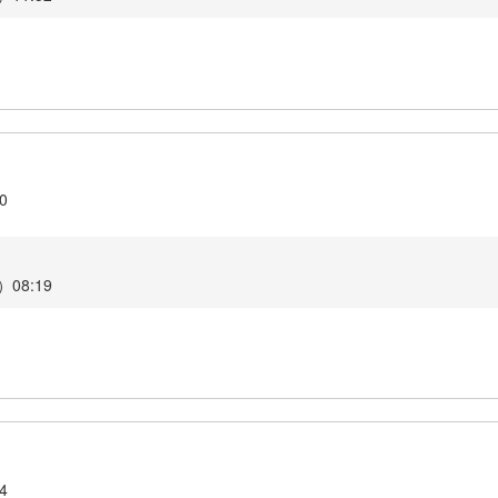
.0
08:19
.4