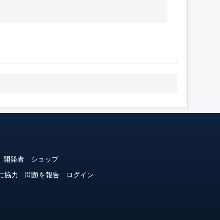
開発者
ショップ
に協力
問題を報告
ログイン