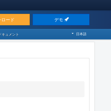
ンロード
デモ
日本語
 ドキュメント