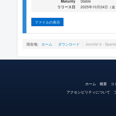
Maturity
Stable
リリース日
2025年10月24日（金）
ファイルの表示
現在地:
ホーム
/
ダウンロード
/
Joomla! 6 - Spani
ホーム
概要
コ
アクセシビリティについて