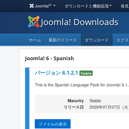
®
Joomla!
ダウンロードと機能拡張
発見
Joomla! Downloads
ホーム
最新のリリース
ダウンロード
エクス
Joomla! 6 - Spanish
バージョン 6.1.2.1
Stable
This is the Spanish Language Pack for Joomla! 6.1
Maturity
Stable
リリース日
2026年07月07日（火）
ファイルの表示