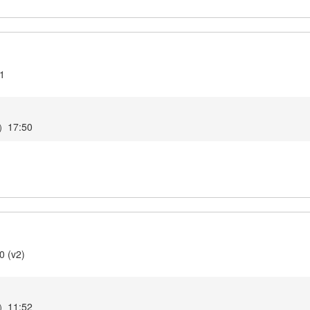
.1
17:50
0 (v2)
11:52