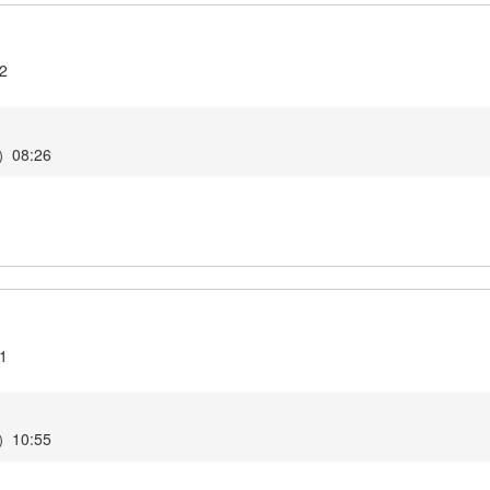
.2
08:26
.1
10:55