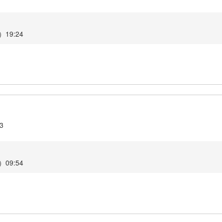
19:24
.3
09:54