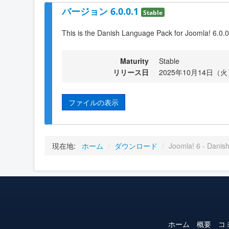
バージョン 6.0.0.1
Stable
This is the Danish Language Pack for Joomla! 6.0.0
Maturity
Stable
リリース日
2025年10月14日（火）
ファイルの表示
現在地:
ホーム
/
ダウンロード
/
Joomla! 6 - Danis
ホーム
概要
コ