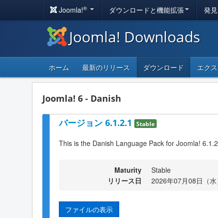
®
Joomla!
ダウンロードと機能拡張
発見
Joomla! Downloads
ホーム
最新のリリース
ダウンロード
エクス
Joomla! 6 - Danish
バージョン 6.1.2.1
Stable
This is the Danish Language Pack for Joomla! 6.1.2
Maturity
Stable
リリース日
2026年07月08日（水）
ファイルの表示