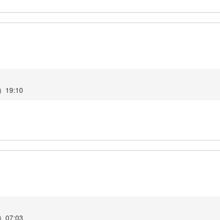
19:10
07:03