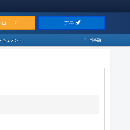
ンロード
デモ
日本語
 ドキュメント