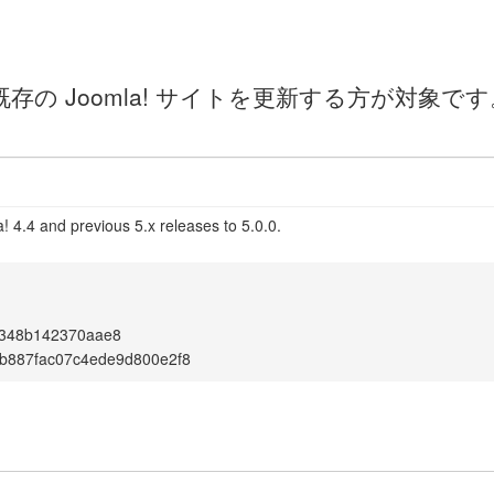
の Joomla! サイトを更新する方が対象
 4.4 and previous 5.x releases to 5.0.0.
f348b142370aae8
b887fac07c4ede9d800e2f8