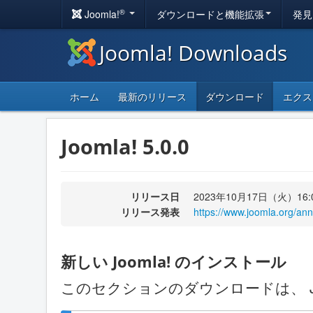
®
Joomla!
ダウンロードと機能拡張
発見
Joomla! Downloads
ホーム
最新のリリース
ダウンロード
エクス
Joomla! 5.0.0
リリース日
2023年10月17日（火）16:
リリース発表
https://www.joomla.org/a
新しい Joomla! のインストール
このセクションのダウンロードは、 J