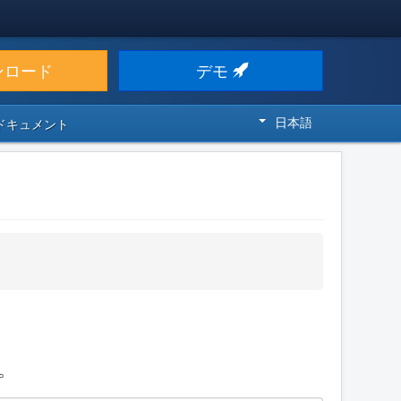
ンロード
デモ
日本語
 ドキュメント
。