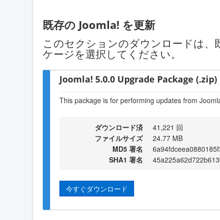
既存の Joomla! を更新
このセクションのダウンロードは、既存
ケージを選択してください。
Joomla! 5.0.0 Upgrade Package (.zip)
This package is for performing updates from Joomla!
ダウンロード済
41,221 回
ファイルサイズ
24.77 MB
MD5 署名
6a94fdceea0880185
SHA1 署名
45a225a62d722b613
今すぐダウンロード