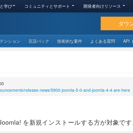
と学び
コミュニティとサポート
開発者向けリソース
ダウ
テンション
言語パック
技術的な要件
よくある質問
API
00
nnouncements/release-news/5900-joomla-5-0-and-joomla-4-4-are-here
oomla! を新規インストールする方が対象です