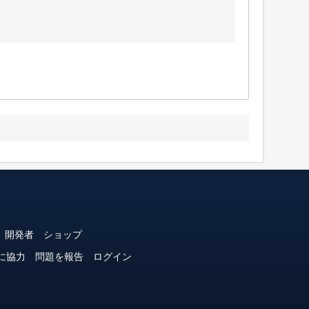
開発者
ショップ
に協力
問題を報告
ログイン