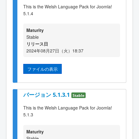
This is the Welsh Language Pack for Joomla!
5.1.4
Maturity
Stable
リリース日
2024年08月27日（火）18:37
ファイルの表示
バージョン 5.1.3.1
Stable
This is the Welsh Language Pack for Joomla!
5.1.3
Maturity
Stable