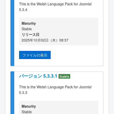
This is the Welsh Language Pack for Joomla!
5.3.4
Maturity
Stable
リリース日
2025年10月02日（木）08:37
ファイルの表示
バージョン 5.3.3.1
Stable
This is the Welsh Language Pack for Joomla!
5.3.3
Maturity
Stable