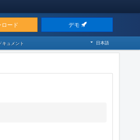
ンロード
デモ
日本語
 ドキュメント