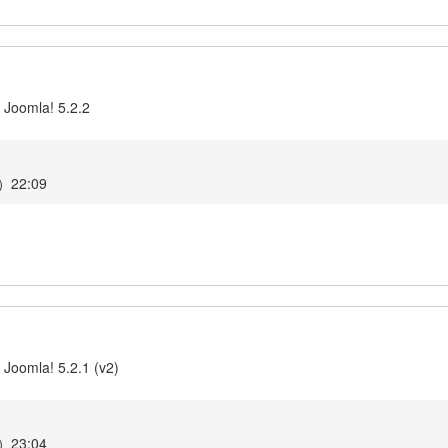
 Joomla! 5.2.2
22:09
 Joomla! 5.2.1 (v2)
23:04