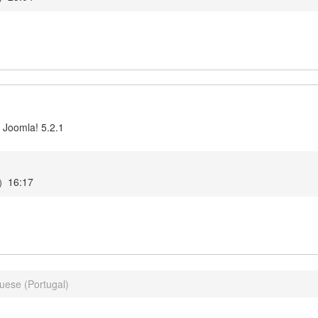
 Joomla! 5.2.1
16:17
uese (Portugal)