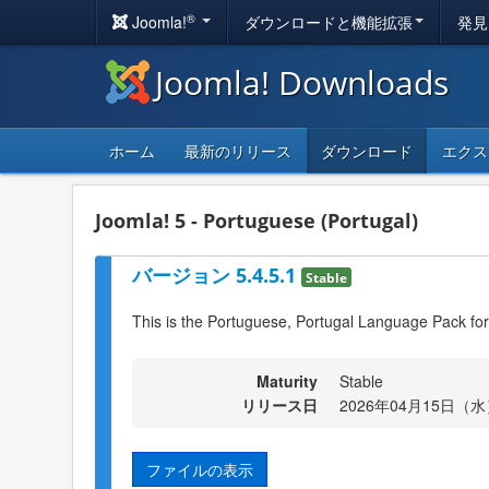
®
Joomla!
ダウンロードと機能拡張
発見
Joomla! Downloads
ホーム
最新のリリース
ダウンロード
エクス
Joomla! 5 - Portuguese (Portugal)
バージョン 5.4.5.1
Stable
This is the Portuguese, Portugal Language Pack for
Maturity
Stable
リリース日
2026年04月15日（水）
ファイルの表示