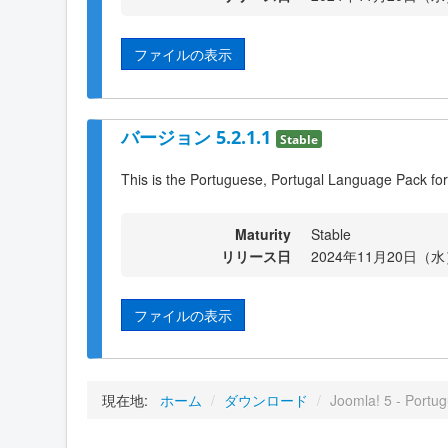
ファイルの表示
バージョン 5.2.1.1
Stable
This is the Portuguese, Portugal Language Pack for
Maturity
Stable
リリース日
2024年11月20日（水）
ファイルの表示
現在地:
ホーム
/
ダウンロード
/
Joomla! 5 - Portug