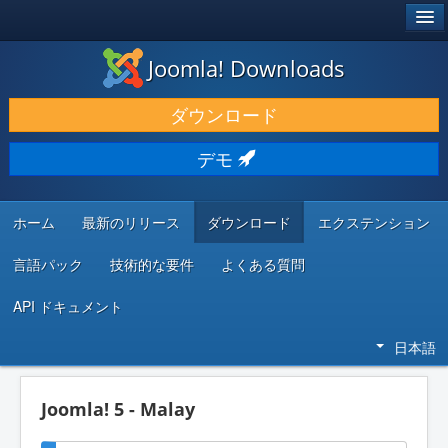
®
JOOMLA!
Joomla! Downloads
ダウンロードと機能拡張
ダウンロード
発見と学び
デモ
コミュニティとサポート
開発者向けリソース
ホーム
最新のリリース
ダウンロード
エクステンション
言語パック
技術的な要件
よくある質問
API ドキュメント
日本語
Joomla! 5 - Malay