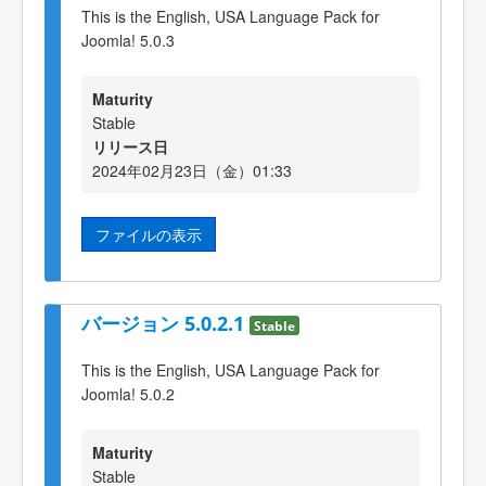
This is the English, USA Language Pack for
Joomla! 5.0.3
Maturity
Stable
リリース日
2024年02月23日（金）01:33
ファイルの表示
バージョン 5.0.2.1
Stable
This is the English, USA Language Pack for
Joomla! 5.0.2
Maturity
Stable