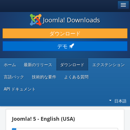
®
JOOMLA!
Joomla! Downloads
ダウンロードと機能拡張
ダウンロード
発見と学び
デモ
コミュニティとサポート
開発者向けリソース
ホーム
最新のリリース
ダウンロード
エクステンション
言語パック
技術的な要件
よくある質問
API ドキュメント
日本語
Joomla! 5 - English (USA)