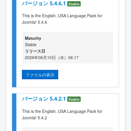
バージョン 5.4.6.1
Stable
This is the English, USA Language Pack for
Joomla! 5.4.6
Maturity
Stable
リリース日
2026年06月10日（水）06:17
ファイルの表示
バージョン 5.4.2.1
Stable
This is the English, USA Language Pack for
Joomla! 5.4.2