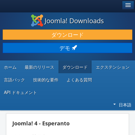
®
JOOMLA!
Joomla! Downloads
ダウンロードと機能拡張
ダウンロード
発見と学び
デモ
コミュニティとサポート
開発者向けリソース
ホーム
最新のリリース
ダウンロード
エクステンション
言語パック
技術的な要件
よくある質問
API ドキュメント
日本語
Joomla! 4 - Esperanto