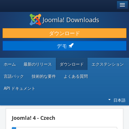
®
JOOMLA!
Joomla! Downloads
ダウンロードと機能拡張
ダウンロード
発見と学び
デモ
コミュニティとサポート
開発者向けリソース
ホーム
最新のリリース
ダウンロード
エクステンション
言語パック
技術的な要件
よくある質問
API ドキュメント
日本語
Joomla! 4 - Czech