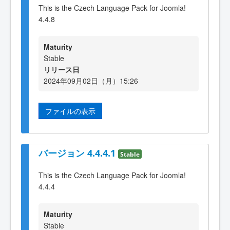
This is the Czech Language Pack for Joomla!
4.4.8
Maturity
Stable
リリース日
2024年09月02日（月）15:26
ファイルの表示
バージョン 4.4.4.1
Stable
This is the Czech Language Pack for Joomla!
4.4.4
Maturity
Stable