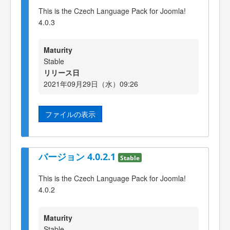
This is the Czech Language Pack for Joomla!
4.0.3
Maturity
Stable
リリース日
2021年09月29日（水）09:26
ファイルの表示
バージョン 4.0.2.1
Stable
This is the Czech Language Pack for Joomla!
4.0.2
Maturity
Stable